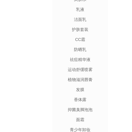
乳液
洁面乳
护肤套装
CC霜
防晒乳
祛痘精华液
运动舒缓喷雾
植物滋润唇膏
发膜
香体露
抑菌臭脚泡泡
面霜
青少年卸妆