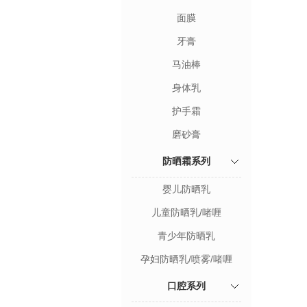
面膜
牙膏
马油棒
身体乳
护手霜
磨砂膏
防晒霜系列
婴儿防晒乳
儿童防晒乳/啫喱
青少年防晒乳
孕妇防晒乳/喷雾/啫喱
口腔系列