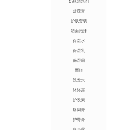
奶瓶清洗剂
舒缓膏
护肤套装
洁面泡沫
保湿水
保湿乳
保湿霜
面膜
洗发水
沐浴露
护发素
唇周膏
护臀膏
爽身露